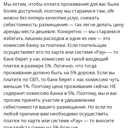
Мы хотим, чтобы оплата проживания для вас была
более доступной, поэтому мы стараемся там,
где
можно без потери качества услуг
, снижать
себестоимость размещения — так легче делать цену
аренды места дешевле. Конкретно — мы стараемся
избегать лишних расходов и одни из них — это
комиссия банку за платежи. Если плательщик
осуществляет его по карте или системе «Pay» — то
банк берет у нас комиссию за такой входящий
платеж в размере 5%. Логично, что тогда
проживание должно быть на 5% дороже. Если вы
платите по СБП, то банк берет с нас комиссию чуть
меньше 1%. Поэтому цена проживания сейчас НЕ
содержит комиссию банка в 5%. Поэтому, мы и вас
просим принять участие в удешевлении
себестоимости вашего размещения. Но если по
любой причине вам необходимо осуществить
платеж по карте или системе «Pay» — то вносите
пожалуйста сумму на 5% больше.