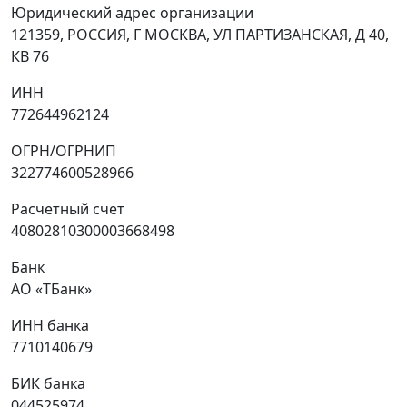
Юридический адрес организации
121359, РОССИЯ, Г МОСКВА, УЛ ПАРТИЗАНСКАЯ, Д 40,
КВ 76
ИНН
772644962124
ОГРН/ОГРНИП
322774600528966
Расчетный счет
40802810300003668498
Банк
АО «ТБанк»
ИНН банка
7710140679
БИК банка
044525974